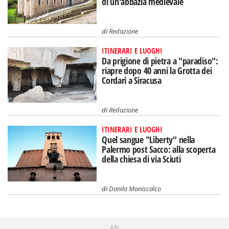
di un'abbazia medievale
di
Redazione
ITINERARI E LUOGHI
Da prigione di pietra a "paradiso":
riapre dopo 40 anni la Grotta dei
Cordari a Siracusa
di
Redazione
ITINERARI E LUOGHI
Quel sangue "Liberty" nella
Palermo post Sacco: alla scoperta
della chiesa di via Sciuti
di
Danilo Maniscalco
Adv