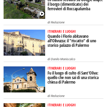
il borgo (dimenticato) dei
ferrovieri di Roccapalumba
di
Redazione
ITINERARI E LUOGHI
Quando i Florio abitavano
all'Olivuzza: il "riscatto" di uno
storico palazzo di Palermo
di
Danilo Maniscalco
ITINERARI E LUOGHI
Fu il luogo di culto di Sant'Oliva:
quello che non sai di una storica
chiesa di Palermo
di
Redazione
ITINERARI E LUOGHI