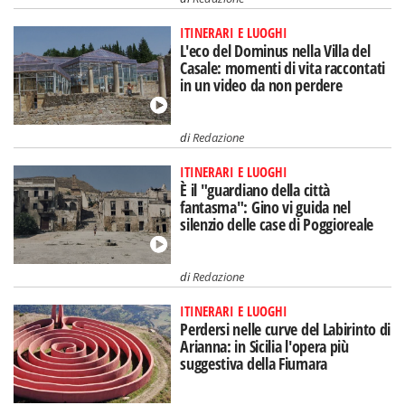
ITINERARI E LUOGHI
L'eco del Dominus nella Villa del
Casale: momenti di vita raccontati
in un video da non perdere
di
Redazione
ITINERARI E LUOGHI
È il "guardiano della città
fantasma": Gino vi guida nel
silenzio delle case di Poggioreale
di
Redazione
ITINERARI E LUOGHI
Perdersi nelle curve del Labirinto di
Arianna: in Sicilia l'opera più
suggestiva della Fiumara