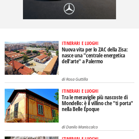
ITINERARI E LUOGHI
Nuova vita per lo ZAC della Zisa:
nasce una "centrale energetica
dell'arte" a Palermo
di
Rosa Guttilla
ITINERARI E LUOGHI
Tra le meraviglie più nascoste di
Mondello: è il villino che "ti porta"
nella Belle Époque
di
Danilo Maniscalco
ITINERARI E LUOGHI