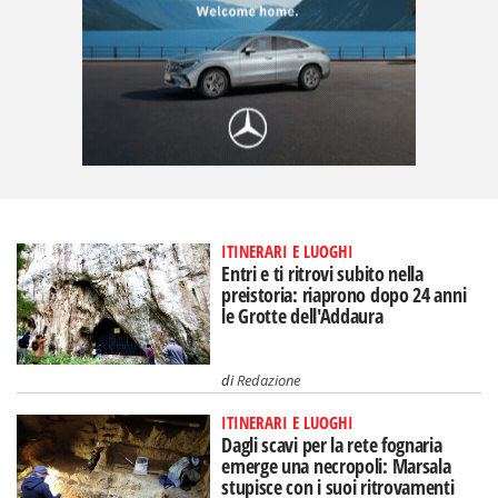
ITINERARI E LUOGHI
Entri e ti ritrovi subito nella
preistoria: riaprono dopo 24 anni
le Grotte dell'Addaura
di
Redazione
ITINERARI E LUOGHI
Dagli scavi per la rete fognaria
emerge una necropoli: Marsala
stupisce con i suoi ritrovamenti