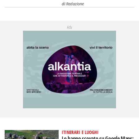
di
Redazione
Adv
ITINERARI E LUOGHI
Lo hanno scovato su Google Maps: