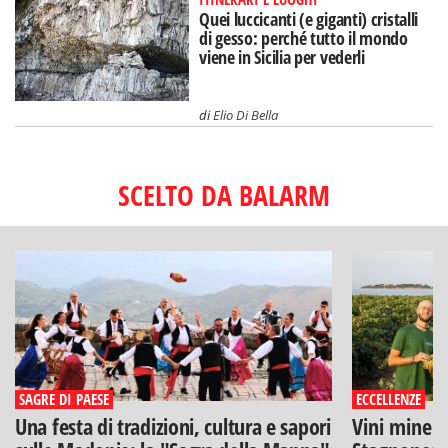
Quei luccicanti (e giganti) cristalli
di gesso: perché tutto il mondo
viene in Sicilia per vederli
di
Elio Di Bella
SCELTO DA BALARM
SAGRE DI PAESE
ECCELLENZE
Una festa di tradizioni, cultura e sapori
Vini minera