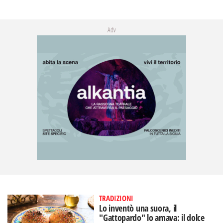
Adv
TRADIZIONI
Lo inventò una suora, il
"Gattopardo" lo amava: il dolce