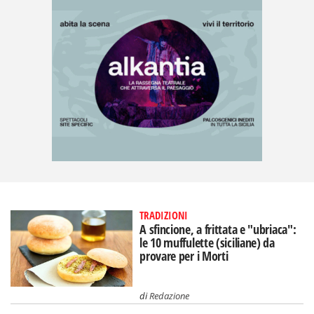
TRADIZIONI
A sfincione, a frittata e "ubriaca":
le 10 muffulette (siciliane) da
provare per i Morti
di
Redazione