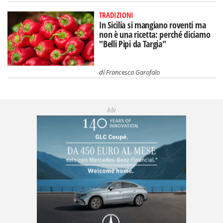
TRADIZIONI
In Sicilia si mangiano roventi ma
non è una ricetta: perché diciamo
"Belli Pipi da Targia"
di
Francesca Garofalo
Adv