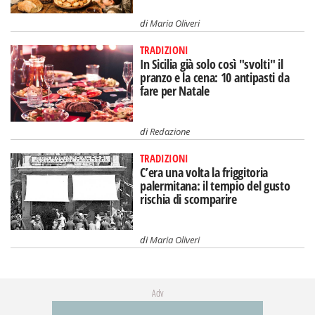
di
Maria Oliveri
TRADIZIONI
In Sicilia già solo così "svolti" il
pranzo e la cena: 10 antipasti da
fare per Natale
di
Redazione
TRADIZIONI
C’era una volta la friggitoria
palermitana: il tempio del gusto
rischia di scomparire
di
Maria Oliveri
Adv