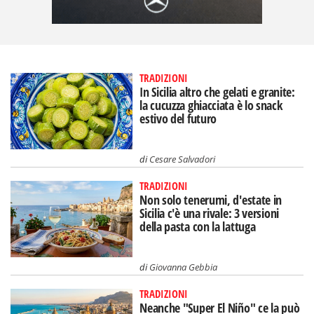
TRADIZIONI
In Sicilia altro che gelati e granite:
la cucuzza ghiacciata è lo snack
estivo del futuro
di
Cesare Salvadori
TRADIZIONI
Non solo tenerumi, d'estate in
Sicilia c'è una rivale: 3 versioni
della pasta con la lattuga
di
Giovanna Gebbia
TRADIZIONI
Neanche "Super El Niño" ce la può