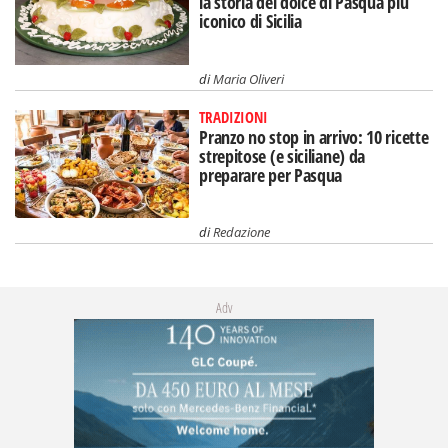
la storia del dolce di Pasqua più
iconico di Sicilia
di
Maria Oliveri
TRADIZIONI
Pranzo no stop in arrivo: 10 ricette
strepitose (e siciliane) da
preparare per Pasqua
di
Redazione
Adv