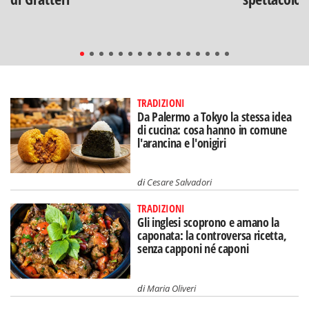
TRADIZIONI
Da Palermo a Tokyo la stessa idea
di cucina: cosa hanno in comune
l'arancina e l'onigiri
di
Cesare Salvadori
TRADIZIONI
Gli inglesi scoprono e amano la
caponata: la controversa ricetta,
senza capponi né caponi
di
Maria Oliveri