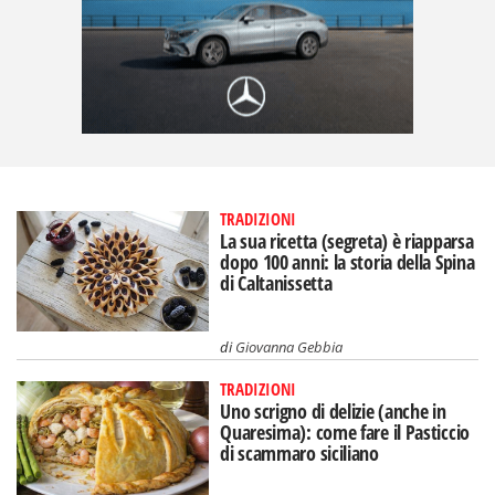
TRADIZIONI
La sua ricetta (segreta) è riapparsa
dopo 100 anni: la storia della Spina
di Caltanissetta
di
Giovanna Gebbia
TRADIZIONI
Uno scrigno di delizie (anche in
Quaresima): come fare il Pasticcio
di scammaro siciliano