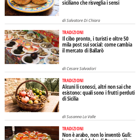
siciliano che risveglia i sensi
di
Salvatore Di Chiara
TRADIZIONI
Il cibo pronto, i turisti e oltre 50
mila post sui social: come cambia
il mercato di Ballarò
di
Cesare Salvadori
TRADIZIONI
Alcuni li conosci, altri non sai che
esistono: quali sono i frutti perduti
di Sicilia
di
Susanna La Valle
TRADIZIONI
Non è arabo, non lo inventò Gulì: