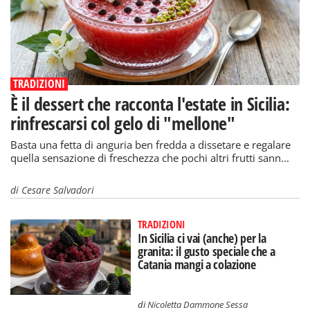
TRADIZIONI
È il dessert che racconta l'estate in Sicilia:
rinfrescarsi col gelo di "mellone"
Basta una fetta di anguria ben fredda a dissetare e regalare
quella sensazione di freschezza che pochi altri frutti sann...
di
Cesare Salvadori
TRADIZIONI
In Sicilia ci vai (anche) per la
granita: il gusto speciale che a
Catania mangi a colazione
di
Nicoletta Dammone Sessa