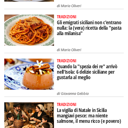
di
Maria Oliveri
TRADIZIONI
Gli emigrati siciliani non c'entrano
nulla: la (vera) ricetta della "pasta
alla milanisa"
di
Maria Oliveri
TRADIZIONI
Quando la "spezia dei re" arrivò
nell'Isola: 6 delizie siciliane per
gustarla al meglio
di
Giovanna Gebbia
TRADIZIONI
La vigilia di Natale in Sicilia
mangiavi pesce: ma niente
salmone, il menu ricco (e povero)