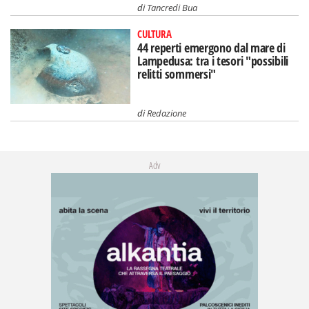
di
Tancredi Bua
CULTURA
44 reperti emergono dal mare di
Lampedusa: tra i tesori "possibili
relitti sommersi"
di
Redazione
Adv