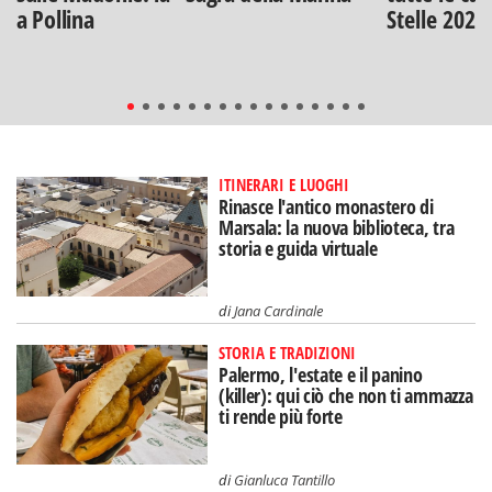
a Pollina
Stelle 2026
ITINERARI E LUOGHI
Rinasce l'antico monastero di
Marsala: la nuova biblioteca, tra
storia e guida virtuale
di
Jana Cardinale
STORIA E TRADIZIONI
Palermo, l'estate e il panino
(killer): qui ciò che non ti ammazza
ti rende più forte
di
Gianluca Tantillo