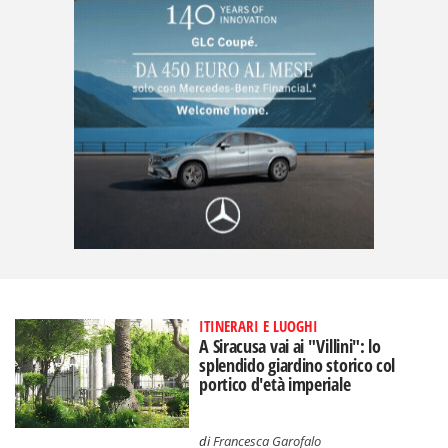
ITINERARI E LUOGHI
A Siracusa vai ai "Villini": lo
splendido giardino storico col
portico d'età imperiale
di
Francesca Garofalo