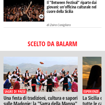
Il "Between Festival" riparte dai
giovani: un'officina culturale nel
cuore della Sicilia
di
Zaira Conigliaro
SCELTO DA BALARM
SAGRE DI PAESE
ESPERIENZE
Una festa di tradizioni, cultura e sapori
La Sicilia d
sulle Madonie: la "Sagra della Manna"
tutte le can