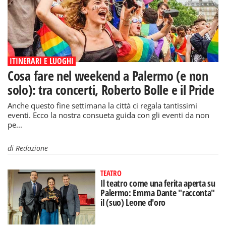
ITINERARI E LUOGHI
Cosa fare nel weekend a Palermo (e non
solo): tra concerti, Roberto Bolle e il Pride
Anche questo fine settimana la città ci regala tantissimi
eventi. Ecco la nostra consueta guida con gli eventi da non
pe...
di
Redazione
TEATRO
Il teatro come una ferita aperta su
Palermo: Emma Dante "racconta"
il (suo) Leone d'oro