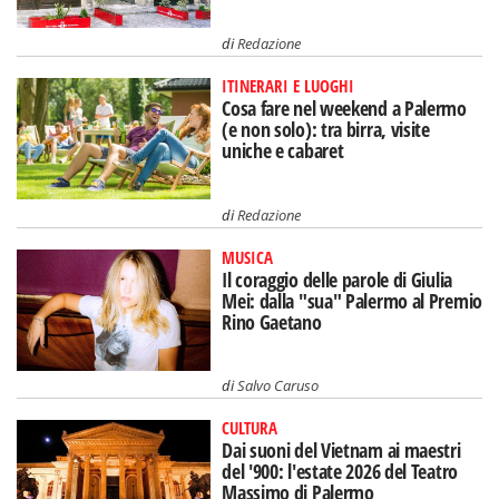
di
Redazione
ITINERARI E LUOGHI
Cosa fare nel weekend a Palermo
(e non solo): tra birra, visite
uniche e cabaret
di
Redazione
MUSICA
Il coraggio delle parole di Giulia
Mei: dalla "sua" Palermo al Premio
Rino Gaetano
di
Salvo Caruso
CULTURA
Dai suoni del Vietnam ai maestri
del '900: l'estate 2026 del Teatro
Massimo di Palermo