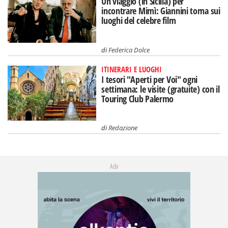
Un viaggio (in Sicilia) per
incontrare Mimì: Giannini torna sui
luoghi del celebre film
di
Federica Dolce
ITINERARI E LUOGHI
I tesori "Aperti per Voi" ogni
settimana: le visite (gratuite) con il
Touring Club Palermo
di
Redazione
Adv