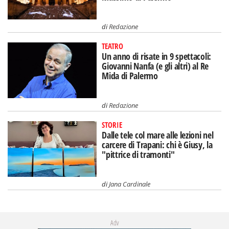
di
Redazione
TEATRO
Un anno di risate in 9 spettacoli:
Giovanni Nanfa (e gli altri) al Re
Mida di Palermo
di
Redazione
STORIE
Dalle tele col mare alle lezioni nel
carcere di Trapani: chi è Giusy, la
"pittrice di tramonti"
di
Jana Cardinale
Adv