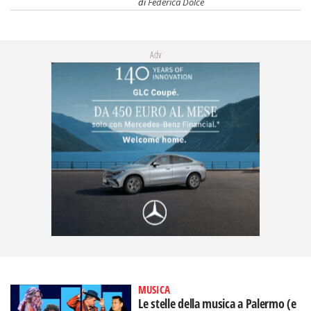
di
Federica Dolce
Adv
MUSICA
Le stelle della musica a Palermo (e