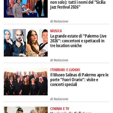
non solo): tutti i nomi del "Sicilia
Jazz Festival 2026"
di
Redazione
MUSICA
La grande estate di "Palermo Live
2026": concertoni e spettacoli in
tre location uniche
di
Redazione
ITINERARI E LUOGHI
Il Museo Salinas di Palermo apre le
porte "Fuori Orario": visite e
concerti speciali
di
Redazione
CINEMA E TV