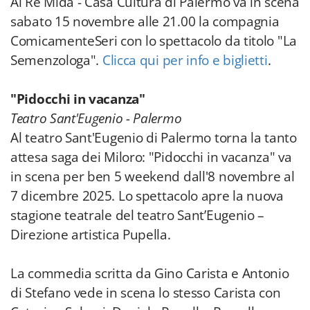
Al Re Mida - Casa Cultura di Palermo va in scena
sabato 15 novembre alle 21.00 la compagnia
ComicamenteSeri con lo spettacolo da titolo "La
Semenzologa".
Clicca qui per info e biglietti
.
"Pidocchi in vacanza"
Teatro Sant'Eugenio - Palermo
Al teatro Sant'Eugenio di Palermo torna la tanto
attesa saga dei Miloro: "Pidocchi in vacanza" va
in scena per ben 5 weekend
dall'8 novembre al
7 dicembre 2025.
Lo spettacolo apre la nuova
stagione teatrale del teatro Sant’Eugenio –
Direzione artistica Pupella.
La commedia scritta da Gino Carista e Antonio
di Stefano vede in scena lo stesso Carista con