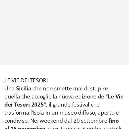
LE VIE DEI TESORI
Una
Sicilia
che non smette mai di stupire
quella che accoglie la nuova edizione de "
Le Vie
dei Tesori 2025
", il grande festival che
trasforma l’Isola in un museo diffuso, aperto e
condiviso. Nei weekend dal 20 settembre
fino
al 16 novembre
, si visitano catacombe, castelli,