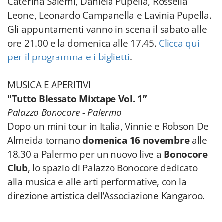
Caterina Salemi, Daniela Pupella, Rossella
Leone, Leonardo Campanella e Lavinia Pupella.
Gli appuntamenti vanno in scena il sabato alle
ore 21.00 e la domenica alle 17.45.
Clicca qui
per il programma e i biglietti
.
MUSICA E APERITIVI
"Tutto Blessato Mixtape Vol. 1”
Palazzo Bonocore - Palermo
Dopo un mini tour in Italia, Vinnie e Robson De
Almeida tornano
domenica 16 novembre
alle
18.30 a Palermo per un nuovo live a
Bonocore
Club
, lo spazio di Palazzo Bonocore dedicato
alla musica e alle arti performative, con la
direzione artistica dell’Associazione Kangaroo.