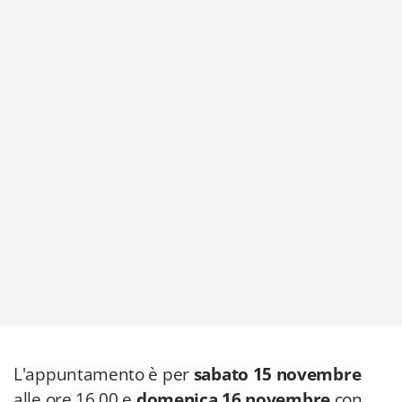
L'appuntamento è per
sabato 15 novembre
alle ore 16.00 e
domenica 16 novembre
con