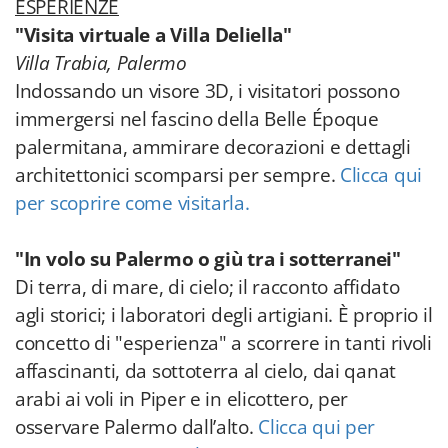
ESPERIENZE
"Visita virtuale a
Villa Deliella"
Villa Trabia, Palermo
Indossando un visore 3D, i visitatori possono
immergersi nel fascino della Belle Époque
palermitana, ammirare decorazioni e dettagli
architettonici scomparsi per sempre.
Clicca qui
per scoprire come visitarla.
"In volo su Palermo o giù tra i sotterranei"
Di terra, di mare, di cielo; il racconto affidato
agli storici; i laboratori degli artigiani. È proprio il
concetto di "esperienza" a scorrere in tanti rivoli
affascinanti, da sottoterra al cielo, dai qanat
arabi ai voli in Piper e in elicottero, per
osservare Palermo dall’alto.
Clicca qui per