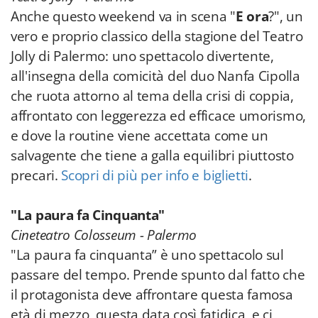
Anche questo weekend va in scena "
E ora
?", un
vero e proprio classico della stagione del Teatro
Jolly di Palermo: uno spettacolo divertente,
all'insegna della comicità del duo Nanfa Cipolla
che ruota attorno al tema della crisi di coppia,
affrontato con leggerezza ed efficace umorismo,
e dove la routine viene accettata come un
salvagente che tiene a galla equilibri piuttosto
precari.
Scopri di più per info e biglietti
.
"La paura fa Cinquanta"
Cineteatro Colosseum - Palermo
"La paura fa cinquanta” è uno spettacolo sul
passare del tempo. Prende spunto dal fatto che
il protagonista deve affrontare questa famosa
età di mezzo, questa data così fatidica, e ci