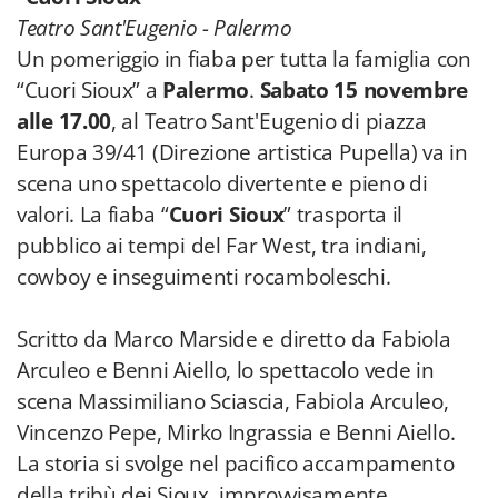
Teatro Sant'Eugenio - Palermo
Un pomeriggio in fiaba per tutta la famiglia con
“Cuori Sioux” a
Palermo
.
Sabato 15 novembre
alle 17.00
, al Teatro Sant'Eugenio di piazza
Europa 39/41 (Direzione artistica Pupella) va in
scena uno spettacolo divertente e pieno di
valori. La fiaba “
Cuori Sioux
” trasporta il
pubblico ai tempi del Far West, tra indiani,
cowboy e inseguimenti rocamboleschi.
Scritto da Marco Marside e diretto da Fabiola
Arculeo e Benni Aiello, lo spettacolo vede in
scena Massimiliano Sciascia, Fabiola Arculeo,
Vincenzo Pepe, Mirko Ingrassia e Benni Aiello.
La storia si svolge nel pacifico accampamento
della tribù dei Sioux, improvvisamente