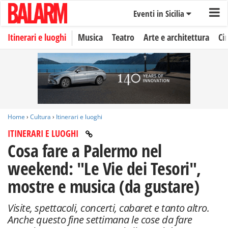
Eventi in Sicilia
Itinerari e luoghi
Musica
Teatro
Arte e architettura
Ci
Home
›
Cultura
›
Itinerari e luoghi
ITINERARI E LUOGHI
Cosa fare a Palermo nel
weekend: "Le Vie dei Tesori",
mostre e musica (da gustare)
Visite, spettacoli, concerti, cabaret e tanto altro.
Anche questo fine settimana le cose da fare