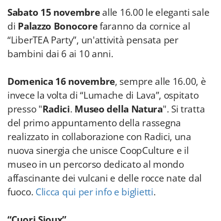
Sabato 15 novembre
alle 16.00 le eleganti sale
di
Palazzo Bonocore
faranno da cornice al
“LiberTEA Party”, un'attività pensata per
bambini dai 6 ai 10 anni.
Domenica 16 novembre
, sempre alle 16.00, è
invece la volta di “Lumache di Lava”, ospitato
presso "
Radici
.
Museo della Natura
". Si tratta
del primo appuntamento della rassegna
realizzato in collaborazione con Radici, una
nuova sinergia che unisce CoopCulture e il
museo in un percorso dedicato al mondo
affascinante dei vulcani e delle rocce nate dal
fuoco.
Clicca qui per info e biglietti
.
“Cuori Sioux”