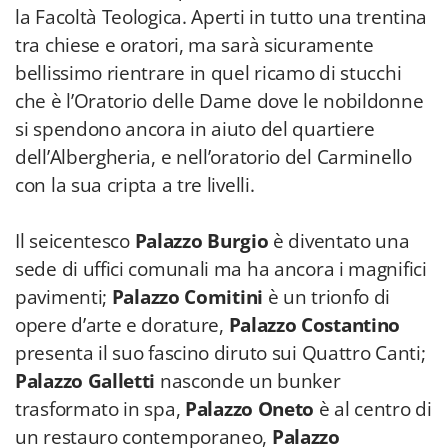
la Facoltà Teologica. Aperti in tutto una trentina
tra chiese e oratori, ma sarà sicuramente
bellissimo rientrare in quel ricamo di stucchi
che è l’Oratorio delle Dame dove le nobildonne
si spendono ancora in aiuto del quartiere
dell’Albergheria, e nell’oratorio del Carminello
con la sua cripta a tre livelli.
Il seicentesco
Palazzo Burgio
è diventato una
sede di uffici comunali ma ha ancora i magnifici
pavimenti;
Palazzo Comitini
è un trionfo di
opere d’arte e dorature,
Palazzo Costantino
presenta il suo fascino diruto sui Quattro Canti;
Palazzo Galletti
nasconde un bunker
trasformato in spa,
Palazzo Oneto
è al centro di
un restauro contemporaneo,
Palazzo