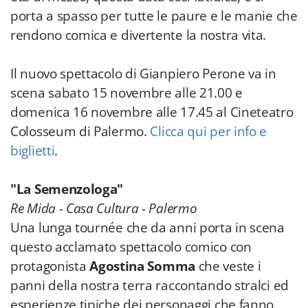
porta a spasso per tutte le paure e le manie che
rendono comica e divertente la nostra vita.
Il nuovo spettacolo di Gianpiero Perone va in
scena sabato 15 novembre alle 21.00 e
domenica 16 novembre alle 17.45 al Cineteatro
Colosseum di Palermo.
Clicca qui per info e
biglietti
.
"La Semenzologa"
Re Mida - Casa Cultura - Palermo
Una lunga tournée che da anni porta in scena
questo acclamato spettacolo comico con
protagonista
Agostina Somma
che veste i
panni della nostra terra raccontando stralci ed
esperienze tipiche dei personaggi che fanno