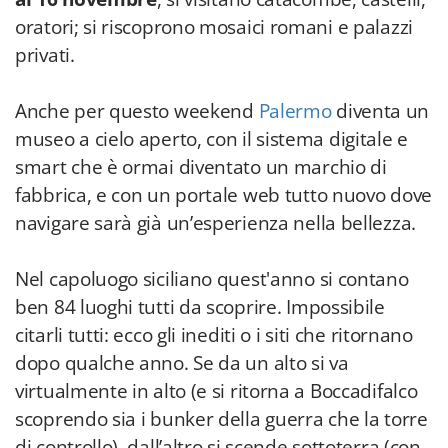
oratori; si riscoprono mosaici romani e palazzi
privati.
Anche per questo weekend
Palermo
diventa un
museo a cielo aperto, con il sistema digitale e
smart che è ormai diventato un marchio di
fabbrica, e con un portale web tutto nuovo dove
navigare sarà già un’esperienza nella bellezza.
Nel capoluogo siciliano quest'anno si contano
ben 84 luoghi tutti da scoprire. Impossibile
citarli tutti: ecco gli inediti o i siti che ritornano
dopo qualche anno. Se da un alto si va
virtualmente in alto (e si ritorna a Boccadifalco
scoprendo sia i bunker della guerra che la torre
di controllo), dall’altro si scende sottoterra (con