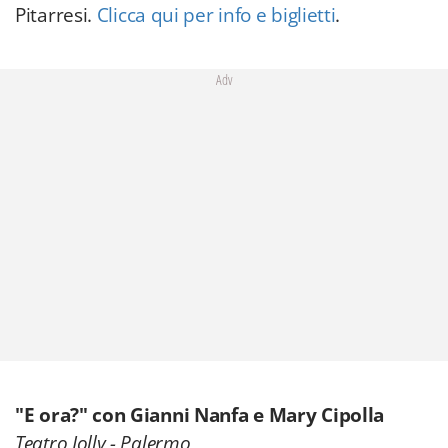
Pitarresi.
Clicca qui per info e biglietti
.
Adv
"E ora?" con Gianni Nanfa e Mary Cipolla
Teatro Jolly - Palermo